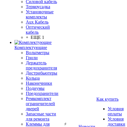
Силовой кабель
Термоусадка
Установочные
комплекты
Aux Кабель
Оптический
кабель
+ ЕЩЕ 1
Комплектующие
Вольтметры
Грили
Держатель
предохранителя
Дистрибьютеры
Кольца
Наконечники
Подиумы
Предохранители
Ремкомплект
Как купить
ограничителей
дверей
Условия
Запасные части
оплаты
для ремонта
Условия
Клеммы для
доставки
Новости