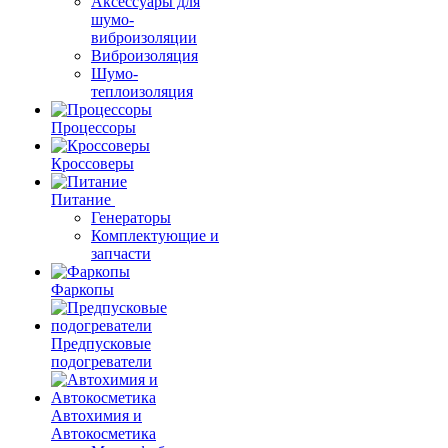
Аксессуары для
шумо-
виброизоляции
Виброизоляция
Шумо-
теплоизоляция
Процессоры
Кроссоверы
Питание
Генераторы
Комплектующие и
запчасти
Фаркопы
Предпусковые
подогреватели
Автохимия и
Автокосметика