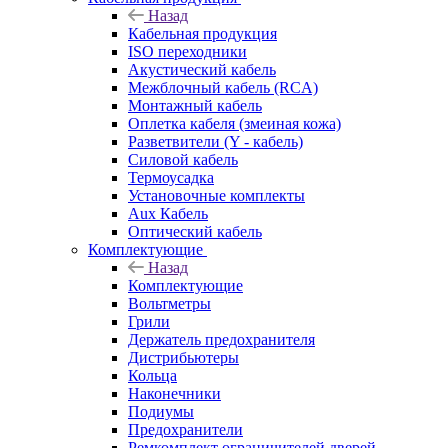
Назад
Кабельная продукция
ISO переходники
Акустический кабель
Межблочный кабель (RCA)
Монтажный кабель
Оплетка кабеля (змеиная кожа)
Разветвители (Y - кабель)
Силовой кабель
Термоусадка
Установочные комплекты
Aux Кабель
Оптический кабель
Комплектующие
Назад
Комплектующие
Вольтметры
Грили
Держатель предохранителя
Дистрибьютеры
Кольца
Наконечники
Подиумы
Предохранители
Ремкомплект ограничителей дверей