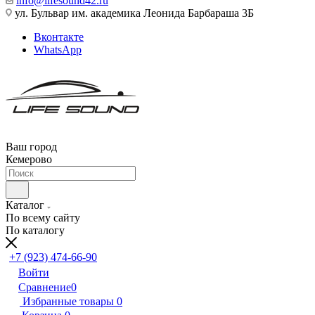
info@lifesound42.ru
ул. Бульвар им. академика Леонида Барбараша 3Б
Вконтакте
WhatsApp
Ваш город
Кемерово
Каталог
По всему сайту
По каталогу
+7 (923) 474-66-90
Войти
Сравнение
0
Избранные товары
0