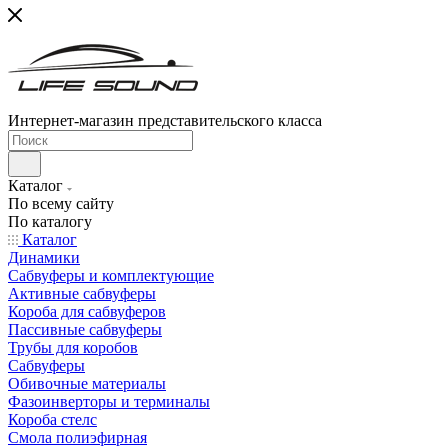
Интернет-магазин представительского класса
Каталог
По всему сайту
По каталогу
Каталог
Динамики
Сабвуферы и комплектующие
Активные сабвуферы
Короба для сабвуферов
Пассивные сабвуферы
Трубы для коробов
Сабвуферы
Обивочные материалы
Фазоинверторы и терминалы
Короба стелс
Смола полиэфирная