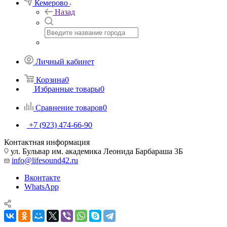
Кемерово
Назад
Личный кабинет
Корзина
0
Избранные товары
0
Сравнение товаров
0
+7 (923) 474-66-90
Контактная информация
ул. Бульвар им. академика Леонида Барбараша 3Б
info@lifesound42.ru
Вконтакте
WhatsApp