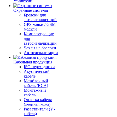
Усилители
Охранные системы
Брелоки для
автосигнализаций
GPS маяки / GSM
модули
Комплектующие
для
автосигнализаций
Чехлы на брелоки
Автосигнализации
Кабельная продукция
ISO переходники
Акустический
кабель
Межблочный
кабель (RCA)
Монтажный
кабель
Оплетка кабеля
(змеиная кожа)
Разветвители (Y -
кабель)