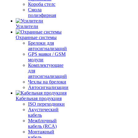
Короба стелс
Смола
полиэфирная
Усилители
Охранные системы
Брелоки для
автосигнализаций
GPS маяки / GSM
модули
Комплектующие
для
автосигнализаций
Чехлы на брелоки
Автосигнализации
Кабельная продукция
ISO переходники
Акустический
кабель
Межблочный
кабель (RCA)
Монтажный
кабель