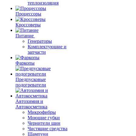
теплоизоляция
Процессоры
Кроссоверы
Питание
Генераторы
Комплектующие и
запчасти
Фаркопы
Предпусковые
подогреватели
Автохимия и
Автокосметика
Микрофибры
Моющие губки
Чернители шин
Чистящие средства
Шампуни