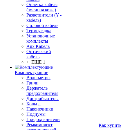
Оплетка кабеля
(змеиная кожа)
Разветвители (Y -
кабель)
Силовой кабель
Термоусадка
Установочные
комплекты
Aux Кабель
Оптический
кабель
+ ЕЩЕ 1
Комплектующие
Вольтметры
Грили
Держатель
предохранителя
Дистрибьютеры
Кольца
Наконечники
Подиумы
Предохранители
Ремкомплект
Как купить
ограничителей