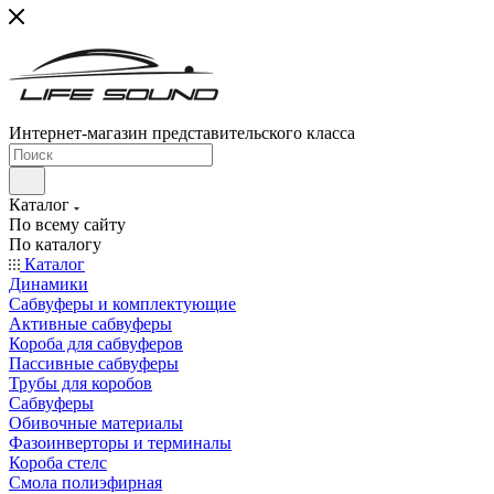
Интернет-магазин представительского класса
Каталог
По всему сайту
По каталогу
Каталог
Динамики
Сабвуферы и комплектующие
Активные сабвуферы
Короба для сабвуферов
Пассивные сабвуферы
Трубы для коробов
Сабвуферы
Обивочные материалы
Фазоинверторы и терминалы
Короба стелс
Смола полиэфирная