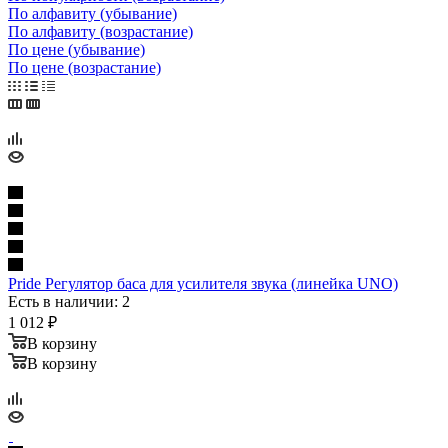
По алфавиту (убывание)
По алфавиту (возрастание)
По цене (убывание)
По цене (возрастание)
Pride Регулятор баса для усилителя звука (линейка UNO)
Есть в наличии: 2
1 012
₽
В корзину
В корзину