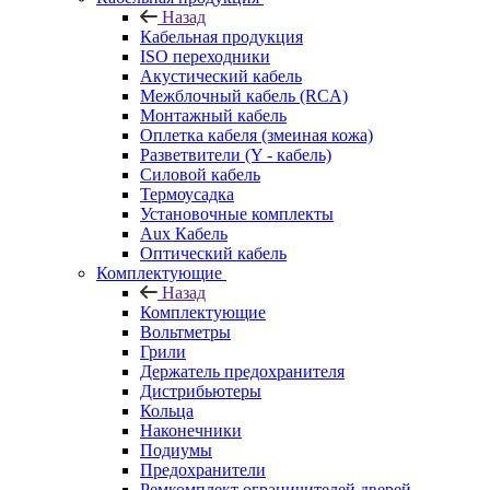
Назад
Кабельная продукция
ISO переходники
Акустический кабель
Межблочный кабель (RCA)
Монтажный кабель
Оплетка кабеля (змеиная кожа)
Разветвители (Y - кабель)
Силовой кабель
Термоусадка
Установочные комплекты
Aux Кабель
Оптический кабель
Комплектующие
Назад
Комплектующие
Вольтметры
Грили
Держатель предохранителя
Дистрибьютеры
Кольца
Наконечники
Подиумы
Предохранители
Ремкомплект ограничителей дверей