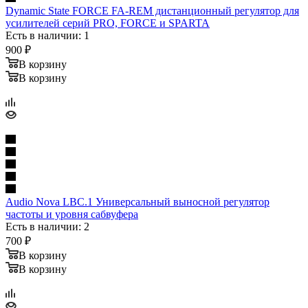
Dynamic State FORCE FA-REM дистанционный регулятор для
усилителей серий PRO, FORCE и SPARTA
Есть в наличии: 1
900
₽
В корзину
В корзину
Audio Nova LBC.1 Универсальный выносной регулятор
частоты и уровня сабвуфера
Есть в наличии: 2
700
₽
В корзину
В корзину