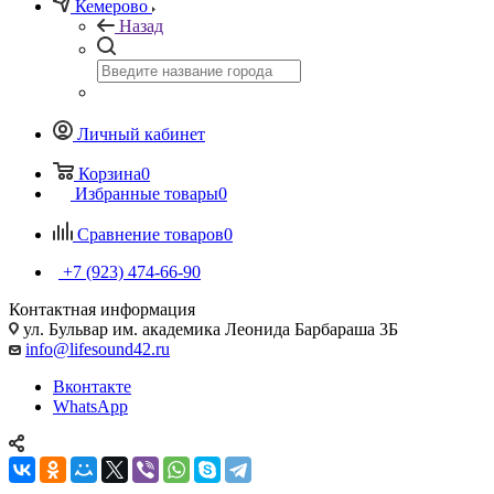
Кемерово
Назад
Личный кабинет
Корзина
0
Избранные товары
0
Сравнение товаров
0
+7 (923) 474-66-90
Контактная информация
ул. Бульвар им. академика Леонида Барбараша 3Б
info@lifesound42.ru
Вконтакте
WhatsApp