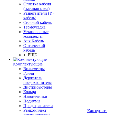
Оплетка кабеля
(змеиная кожа)
Разветвители (Y -
кабель)
Силовой кабель
Термоусадка
Установочные
комплекты
Aux Кабель
Оптический
кабель
+ ЕЩЕ 1
Комплектующие
Вольтметры
Грили
Держатель
предохранителя
Дистрибьютеры
Кольца
Наконечники
Подиумы
Предохранители
Ремкомплект
Как купить
ограничителей