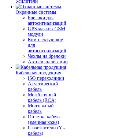
Усилители
Охранные системы
Брелоки для
автосигнализаций
GPS маяки / GSM
модули
Комплектующие
для
автосигнализаций
Чехлы на брелоки
Автосигнализации
Кабельная продукция
ISO переходники
Акустический
кабель
Межблочный
кабель (RCA)
Монтажный
кабель
Оплетка кабеля
(змеиная кожа)
Разветвители (Y -
кабель)