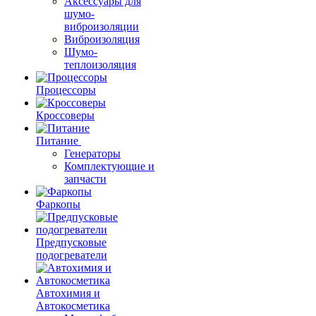
Аксессуары для
шумо-
виброизоляции
Виброизоляция
Шумо-
теплоизоляция
Процессоры
Кроссоверы
Питание
Генераторы
Комплектующие и
запчасти
Фаркопы
Предпусковые
подогреватели
Автохимия и
Автокосметика