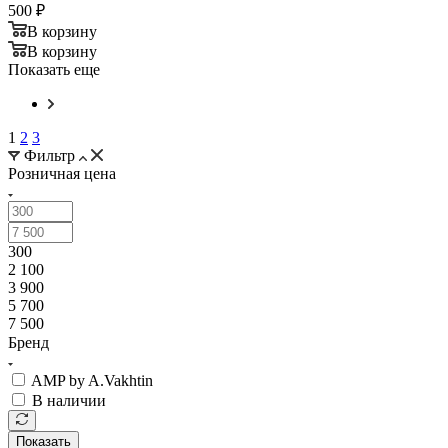
500
₽
В корзину
В корзину
Показать еще
1
2
3
Фильтр
Розничная цена
300
2 100
3 900
5 700
7 500
Бренд
AMP by A.Vakhtin
В наличии
Показать