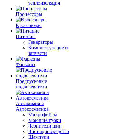
теплоизоляция
Процессоры
Кроссоверы
Питание
Генераторы
Комплектующие и
запчасти
Фаркопы
Предпусковые
подогреватели
Автохимия и
Автокосметика
Микрофибры
Моющие губки
Чернители шин
Чистящие средства
Шампуни