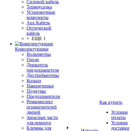
Силовой кабель
Термоусадка
Установочные
комплекты
Aux Кабель
Оптический
кабель
+ ЕЩЕ 1
Комплектующие
Вольтметры
Грили
Держатель
предохранителя
Дистрибьютеры
Кольца
Наконечники
Подиумы
Предохранители
Ремкомплект
Как купить
ограничителей
дверей
Условия
Запасные части
оплаты
для ремонта
Условия
Клеммы для
доставки
Новости