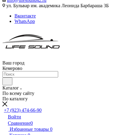
info@lifesound42.ru
ул. Бульвар им. академика Леонида Барбараша 3Б
Вконтакте
WhatsApp
Ваш город
Кемерово
Каталог
По всему сайту
По каталогу
+7 (923) 474-66-90
Войти
Сравнение
0
Избранные товары
0