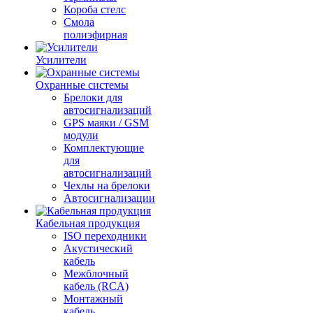
Короба стелс
Смола
полиэфирная
Усилители
Охранные системы
Брелоки для
автосигнализаций
GPS маяки / GSM
модули
Комплектующие
для
автосигнализаций
Чехлы на брелоки
Автосигнализации
Кабельная продукция
ISO переходники
Акустический
кабель
Межблочный
кабель (RCA)
Монтажный
кабель