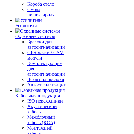
Короба стелс
Смола
полиэфирная
Усилители
Охранные системы
Брелоки для
автосигнализаций
GPS маяки / GSM
модули
Комплектующие
для
автосигнализаций
Чехлы на брелоки
Автосигнализации
Кабельная продукция
ISO переходники
Акустический
кабель
Межблочный
кабель (RCA)
Монтажный
кабель