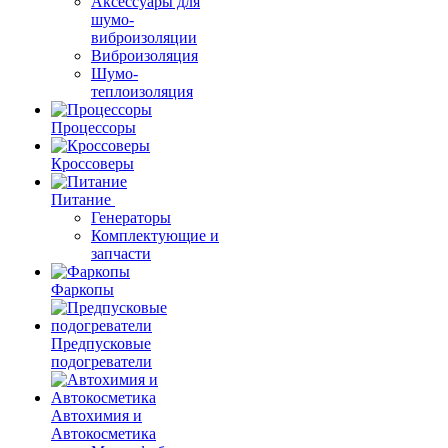
Аксессуары для
шумо-
виброизоляции
Виброизоляция
Шумо-
теплоизоляция
Процессоры
Кроссоверы
Питание
Генераторы
Комплектующие и
запчасти
Фаркопы
Предпусковые
подогреватели
Автохимия и
Автокосметика