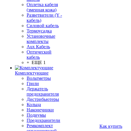
Оплетка кабеля
(змеиная кожа)
Разветвители (Y -
кабель)
Силовой кабель
Термоусадка
Установочные
комплекты
Aux Кабель
Оптический
кабель
+ ЕЩЕ 1
Комплектующие
Вольтметры
Грили
Держатель
предохранителя
Дистрибьютеры
Кольца
Наконечники
Подиумы
Предохранители
Ремкомплект
Как купить
ограничителей