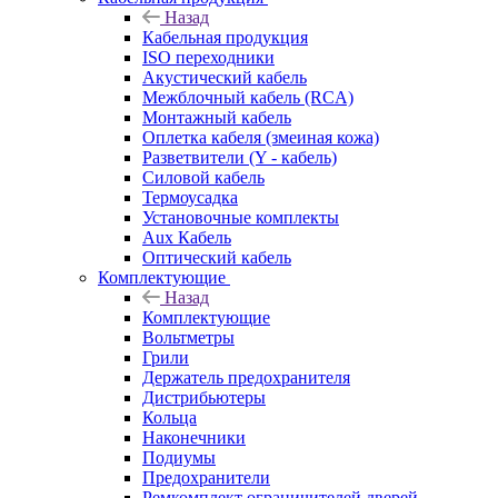
Назад
Кабельная продукция
ISO переходники
Акустический кабель
Межблочный кабель (RCA)
Монтажный кабель
Оплетка кабеля (змеиная кожа)
Разветвители (Y - кабель)
Силовой кабель
Термоусадка
Установочные комплекты
Aux Кабель
Оптический кабель
Комплектующие
Назад
Комплектующие
Вольтметры
Грили
Держатель предохранителя
Дистрибьютеры
Кольца
Наконечники
Подиумы
Предохранители
Ремкомплект ограничителей дверей