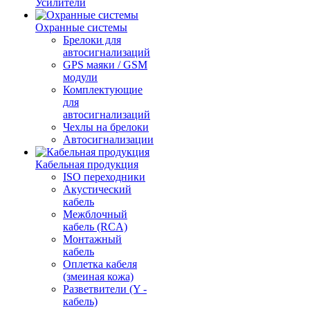
Усилители
Охранные системы
Брелоки для
автосигнализаций
GPS маяки / GSM
модули
Комплектующие
для
автосигнализаций
Чехлы на брелоки
Автосигнализации
Кабельная продукция
ISO переходники
Акустический
кабель
Межблочный
кабель (RCA)
Монтажный
кабель
Оплетка кабеля
(змеиная кожа)
Разветвители (Y -
кабель)