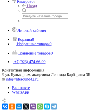
Кемерово
Назад
Личный кабинет
Корзина
0
Избранные товары
0
Сравнение товаров
0
+7 (923) 474-66-90
Контактная информация
ул. Бульвар им. академика Леонида Барбараша 3Б
info@lifesound42.ru
Вконтакте
WhatsApp