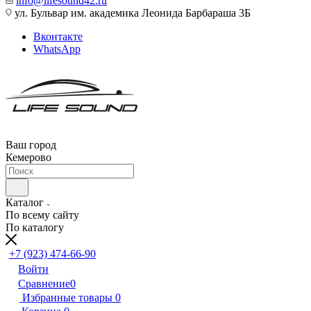
info@lifesound42.ru
ул. Бульвар им. академика Леонида Барбараша 3Б
Вконтакте
WhatsApp
Ваш город
Кемерово
Каталог
По всему сайту
По каталогу
+7 (923) 474-66-90
Войти
Сравнение
0
Избранные товары
0