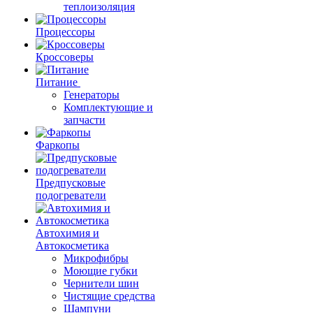
теплоизоляция
Процессоры
Кроссоверы
Питание
Генераторы
Комплектующие и
запчасти
Фаркопы
Предпусковые
подогреватели
Автохимия и
Автокосметика
Микрофибры
Моющие губки
Чернители шин
Чистящие средства
Шампуни