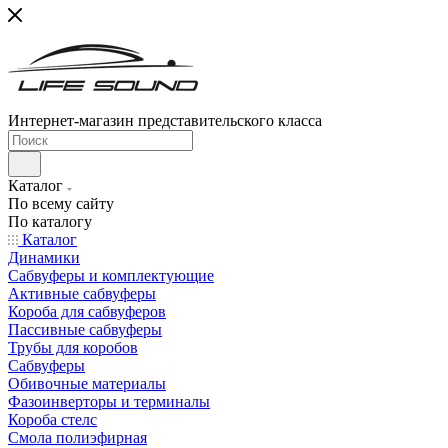
Интернет-магазин представительского класса
Каталог
По всему сайту
По каталогу
Каталог
Динамики
Сабвуферы и комплектующие
Активные сабвуферы
Короба для сабвуферов
Пассивные сабвуферы
Трубы для коробов
Сабвуферы
Обивочные материалы
Фазоинверторы и терминалы
Короба стелс
Смола полиэфирная