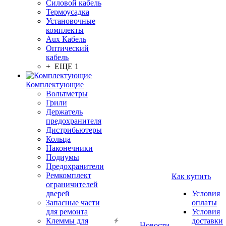
Силовой кабель
Термоусадка
Установочные
комплекты
Aux Кабель
Оптический
кабель
+ ЕЩЕ 1
Комплектующие
Вольтметры
Грили
Держатель
предохранителя
Дистрибьютеры
Кольца
Наконечники
Подиумы
Предохранители
Ремкомплект
Как купить
ограничителей
дверей
Условия
Запасные части
оплаты
для ремонта
Условия
Клеммы для
доставки
Новости