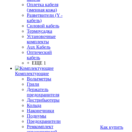
Оплетка кабеля
(змеиная кожа)
Разветвители (Y -
кабель)
Силовой кабель
Термоусадка
Установочные
комплекты
Aux Кабель
Оптический
кабель
+ ЕЩЕ 1
Комплектующие
Вольтметры
Грили
Держатель
предохранителя
Дистрибьютеры
Кольца
Наконечники
Подиумы
Предохранители
Ремкомплект
Как купить
ограничителей