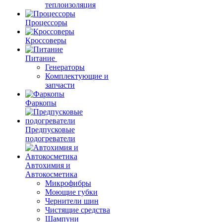
теплоизоляция
Процессоры
Кроссоверы
Питание
Генераторы
Комплектующие и
запчасти
Фаркопы
Предпусковые
подогреватели
Автохимия и
Автокосметика
Микрофибры
Моющие губки
Чернители шин
Чистящие средства
Шампуни