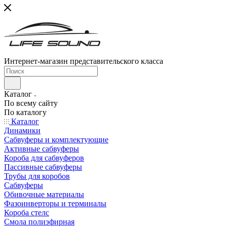
Интернет-магазин представительского класса
Каталог
По всему сайту
По каталогу
Каталог
Динамики
Сабвуферы и комплектующие
Активные сабвуферы
Короба для сабвуферов
Пассивные сабвуферы
Трубы для коробов
Сабвуферы
Обивочные материалы
Фазоинверторы и терминалы
Короба стелс
Смола полиэфирная