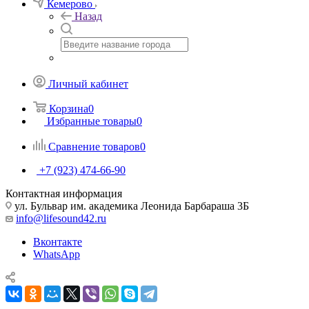
Кемерово
Назад
Личный кабинет
Корзина
0
Избранные товары
0
Сравнение товаров
0
+7 (923) 474-66-90
Контактная информация
ул. Бульвар им. академика Леонида Барбараша 3Б
info@lifesound42.ru
Вконтакте
WhatsApp