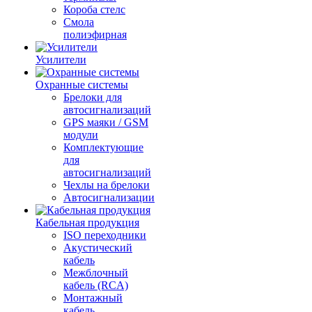
Короба стелс
Смола
полиэфирная
Усилители
Охранные системы
Брелоки для
автосигнализаций
GPS маяки / GSM
модули
Комплектующие
для
автосигнализаций
Чехлы на брелоки
Автосигнализации
Кабельная продукция
ISO переходники
Акустический
кабель
Межблочный
кабель (RCA)
Монтажный
кабель