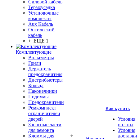
Силовой кабель
Термоусадка
Установочные
комплекты
Aux Кабель
Оптический
кабель
+ ЕЩЕ 1
Комплектующие
Вольтметры
Грили
Держатель
предохранителя
Дистрибьютеры
Кольца
Наконечники
Подиумы
Предохранители
Ремкомплект
Как купить
ограничителей
дверей
Условия
Запасные части
оплаты
для ремонта
Условия
Клеммы для
доставки
Новости