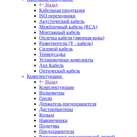
Назад
Кабельная продукция
ISO переходники
Акустический кабель
Межблочный кабель (RCA)
Монтажный кабель
Оплетка кабеля (змеиная кожа)
Разветвители (Y - кабель)
Силовой кабель
Термоусадка
Установочные комплекты
Aux Кабель
Оптический кабель
Комплектующие
Назад
Комплектующие
Вольтметры
Грили
Держатель предохранителя
Дистрибьютеры
Кольца
Наконечники
Подиумы
Предохранители
Ремкомплект ограничителей дверей