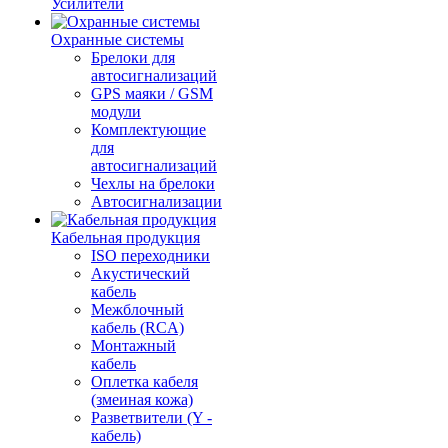
Усилители
Охранные системы
Брелоки для
автосигнализаций
GPS маяки / GSM
модули
Комплектующие
для
автосигнализаций
Чехлы на брелоки
Автосигнализации
Кабельная продукция
ISO переходники
Акустический
кабель
Межблочный
кабель (RCA)
Монтажный
кабель
Оплетка кабеля
(змеиная кожа)
Разветвители (Y -
кабель)