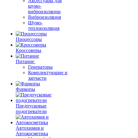
Аксессуары для
шумо-
виброизоляции
Виброизоляция
Шумо-
теплоизоляция
Процессоры
Кроссоверы
Питание
Генераторы
Комплектующие и
запчасти
Фаркопы
Предпусковые
подогреватели
Автохимия и
Автокосметика