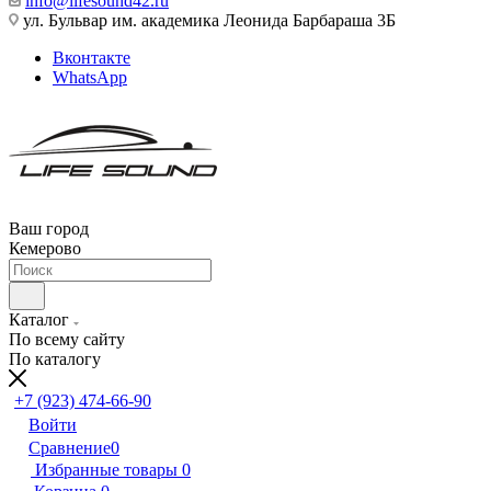
info@lifesound42.ru
ул. Бульвар им. академика Леонида Барбараша 3Б
Вконтакте
WhatsApp
Ваш город
Кемерово
Каталог
По всему сайту
По каталогу
+7 (923) 474-66-90
Войти
Сравнение
0
Избранные товары
0