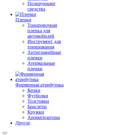
Полирующие
средства
Пленки
Тонировочная
пленка для
автомобилей
Инструмент для
тонирования
Антигравийные
пленки
Атермальные
пленки
Фирменная атрибутика
Кепки
Футболки
Толстовки
Браслеты
Кружки
Ароматизаторы
Другое