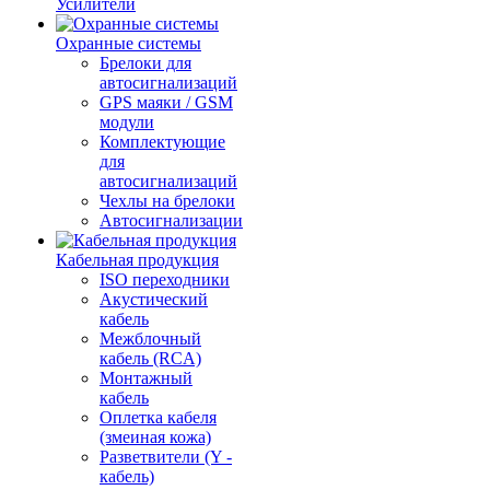
Усилители
Охранные системы
Брелоки для
автосигнализаций
GPS маяки / GSM
модули
Комплектующие
для
автосигнализаций
Чехлы на брелоки
Автосигнализации
Кабельная продукция
ISO переходники
Акустический
кабель
Межблочный
кабель (RCA)
Монтажный
кабель
Оплетка кабеля
(змеиная кожа)
Разветвители (Y -
кабель)