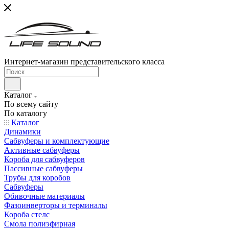
Интернет-магазин представительского класса
Каталог
По всему сайту
По каталогу
Каталог
Динамики
Сабвуферы и комплектующие
Активные сабвуферы
Короба для сабвуферов
Пассивные сабвуферы
Трубы для коробов
Сабвуферы
Обивочные материалы
Фазоинверторы и терминалы
Короба стелс
Смола полиэфирная