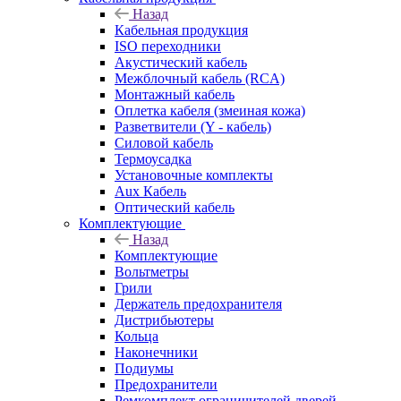
Назад
Кабельная продукция
ISO переходники
Акустический кабель
Межблочный кабель (RCA)
Монтажный кабель
Оплетка кабеля (змеиная кожа)
Разветвители (Y - кабель)
Силовой кабель
Термоусадка
Установочные комплекты
Aux Кабель
Оптический кабель
Комплектующие
Назад
Комплектующие
Вольтметры
Грили
Держатель предохранителя
Дистрибьютеры
Кольца
Наконечники
Подиумы
Предохранители
Ремкомплект ограничителей дверей