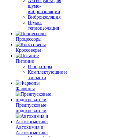
Аксессуары для
шумо-
виброизоляции
Виброизоляция
Шумо-
теплоизоляция
Процессоры
Кроссоверы
Питание
Генераторы
Комплектующие и
запчасти
Фаркопы
Предпусковые
подогреватели
Автохимия и
Автокосметика