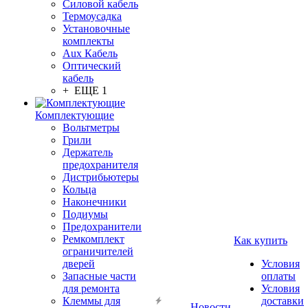
Силовой кабель
Термоусадка
Установочные
комплекты
Aux Кабель
Оптический
кабель
+ ЕЩЕ 1
Комплектующие
Вольтметры
Грили
Держатель
предохранителя
Дистрибьютеры
Кольца
Наконечники
Подиумы
Предохранители
Ремкомплект
Как купить
ограничителей
дверей
Условия
Запасные части
оплаты
для ремонта
Условия
Клеммы для
доставки
Новости