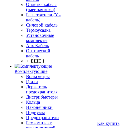
Оплетка кабеля
(змеиная кожа)
Разветвители (Y -
кабель)
Силовой кабель
Термоусадка
Установочные
комплекты
Aux Кабель
Оптический
кабель
+ ЕЩЕ 1
Комплектующие
Вольтметры
Грили
Держатель
предохранителя
Дистрибьютеры
Кольца
Наконечники
Подиумы
Предохранители
Ремкомплект
Как купить
ограничителей