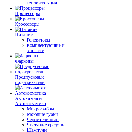
теплоизоляция
Процессоры
Кроссоверы
Питание
Генераторы
Комплектующие и
запчасти
Фаркопы
Предпусковые
подогреватели
Автохимия и
Автокосметика
Микрофибры
Моющие губки
Чернители шин
Чистящие средства
Шампуни