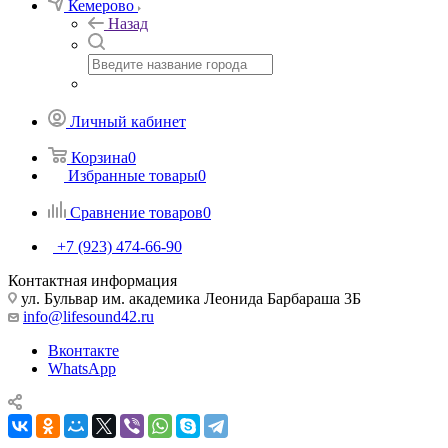
Кемерово
Назад
Личный кабинет
Корзина
0
Избранные товары
0
Сравнение товаров
0
+7 (923) 474-66-90
Контактная информация
ул. Бульвар им. академика Леонида Барбараша 3Б
info@lifesound42.ru
Вконтакте
WhatsApp