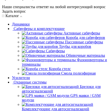
Наши специалисты ответят на любой интересующий вопрос
Задать вопрос
Каталог
Динамики
Сабвуферы и комплектующие
Активные сабвуферы
Короба для сабвуферов
Пассивные сабвуферы
Трубы для коробов
Сабвуферы
Обивочные материалы
Фазоинверторы и
терминалы
Короба стелс
Смола полиэфирная
Усилители
Охранные системы
Брелоки для
автосигнализаций
GPS маяки / GSM
модули
Комплектующие для автосигнализаций