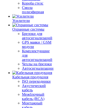
Короба стелс
Смола
полиэфирная
Усилители
Охранные системы
Брелоки для
автосигнализаций
GPS маяки / GSM
модули
Комплектующие
для
автосигнализаций
Чехлы на брелоки
Автосигнализации
Кабельная продукция
ISO переходники
Акустический
кабель
Межблочный
кабель (RCA)
Монтажный
кабель