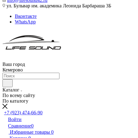
info@lifesound42.ru
ул. Бульвар им. академика Леонида Барбараша 3Б
Вконтакте
WhatsApp
Ваш город
Кемерово
Каталог
По всему сайту
По каталогу
+7 (923) 474-66-90
Войти
Сравнение
0
Избранные товары
0