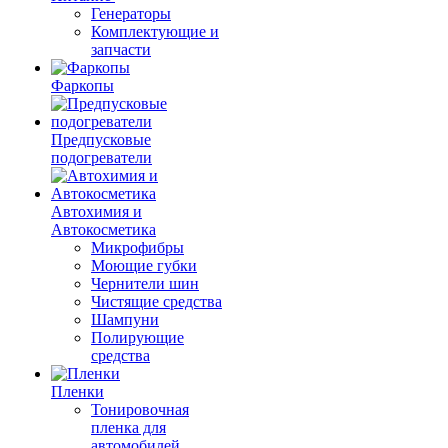
Генераторы
Комплектующие и
запчасти
Фаркопы
Предпусковые
подогреватели
Автохимия и
Автокосметика
Микрофибры
Моющие губки
Чернители шин
Чистящие средства
Шампуни
Полирующие
средства
Пленки
Тонировочная
пленка для
автомобилей