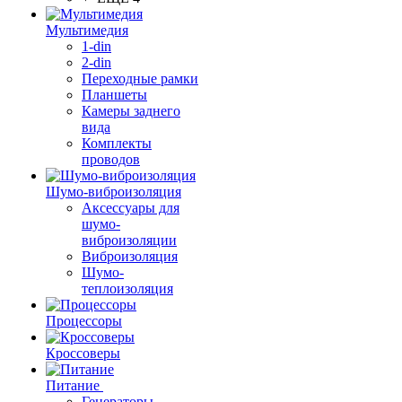
Мультимедия
1-din
2-din
Переходные рамки
Планшеты
Камеры заднего
вида
Комплекты
проводов
Шумо-виброизоляция
Аксессуары для
шумо-
виброизоляции
Виброизоляция
Шумо-
теплоизоляция
Процессоры
Кроссоверы
Питание
Генераторы