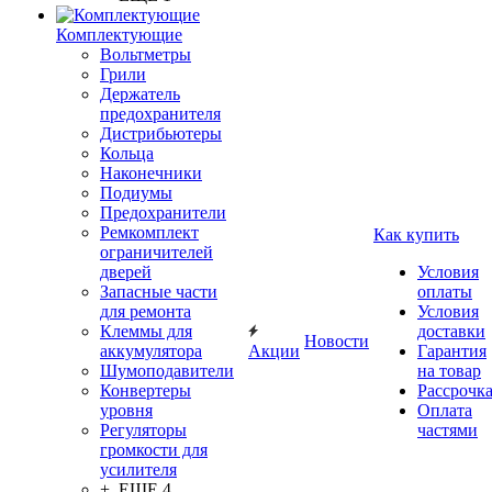
Комплектующие
Вольтметры
Грили
Держатель
предохранителя
Дистрибьютеры
Кольца
Наконечники
Подиумы
Предохранители
Ремкомплект
Как купить
ограничителей
дверей
Условия
Запасные части
оплаты
для ремонта
Условия
Клеммы для
доставки
Новости
аккумулятора
Акции
Гарантия
Шумоподавители
на товар
Конвертеры
Рассрочк
уровня
Оплата
Регуляторы
частями
громкости для
усилителя
+ ЕЩЕ 4