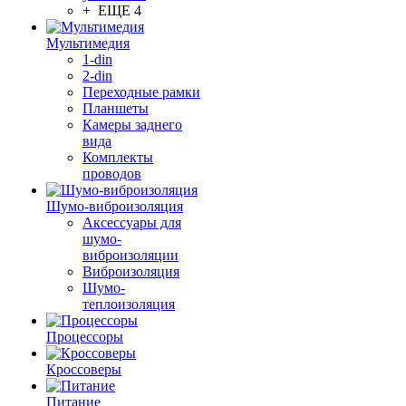
+ ЕЩЕ 4
Мультимедия
1-din
2-din
Переходные рамки
Планшеты
Камеры заднего
вида
Комплекты
проводов
Шумо-виброизоляция
Аксессуары для
шумо-
виброизоляции
Виброизоляция
Шумо-
теплоизоляция
Процессоры
Кроссоверы
Питание