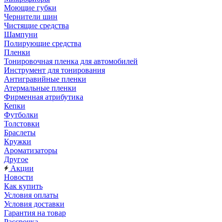
Моющие губки
Чернители шин
Чистящие средства
Шампуни
Полирующие средства
Пленки
Тонировочная пленка для автомобилей
Инструмент для тонирования
Антигравийные пленки
Атермальные пленки
Фирменная атрибутика
Кепки
Футболки
Толстовки
Браслеты
Кружки
Ароматизаторы
Другое
Акции
Новости
Как купить
Условия оплаты
Условия доставки
Гарантия на товар
Рассрочка