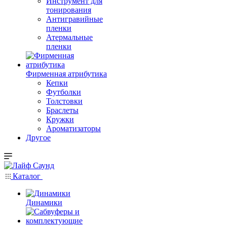
Инструмент для
тонирования
Антигравийные
пленки
Атермальные
пленки
Фирменная атрибутика
Кепки
Футболки
Толстовки
Браслеты
Кружки
Ароматизаторы
Другое
Каталог
Динамики