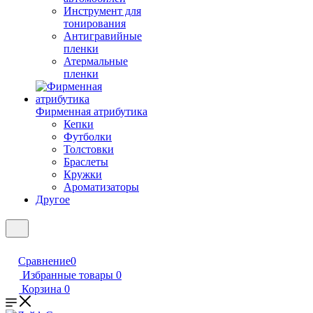
Инструмент для
тонирования
Антигравийные
пленки
Атермальные
пленки
Фирменная атрибутика
Кепки
Футболки
Толстовки
Браслеты
Кружки
Ароматизаторы
Другое
Сравнение
0
Избранные товары
0
Корзина
0