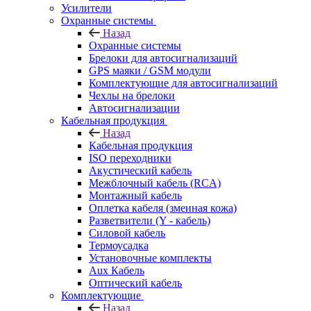
Усилители
Охранные системы
Назад
Охранные системы
Брелоки для автосигнализаций
GPS маяки / GSM модули
Комплектующие для автосигнализаций
Чехлы на брелоки
Автосигнализации
Кабельная продукция
Назад
Кабельная продукция
ISO переходники
Акустический кабель
Межблочный кабель (RCA)
Монтажный кабель
Оплетка кабеля (змеиная кожа)
Разветвители (Y - кабель)
Силовой кабель
Термоусадка
Установочные комплекты
Aux Кабель
Оптический кабель
Комплектующие
Назад