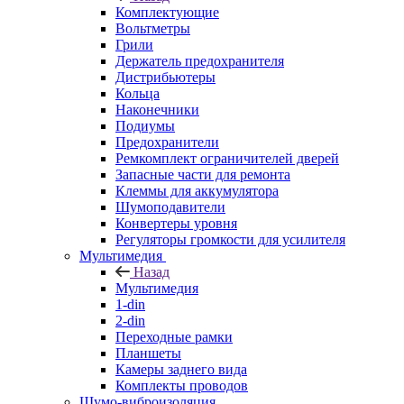
Комплектующие
Вольтметры
Грили
Держатель предохранителя
Дистрибьютеры
Кольца
Наконечники
Подиумы
Предохранители
Ремкомплект ограничителей дверей
Запасные части для ремонта
Клеммы для аккумулятора
Шумоподавители
Конвертеры уровня
Регуляторы громкости для усилителя
Мультимедия
Назад
Мультимедия
1-din
2-din
Переходные рамки
Планшеты
Камеры заднего вида
Комплекты проводов
Шумо-виброизоляция