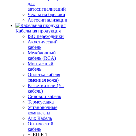
для
автосигнализаций
Чехлы на брелоки
Автосигнализации
Кабельная продукция
ISO переходники
Акустический
кабель
Межблочный
кабель (RCA)
Монтажный
кабель
Оплетка кабеля
(змеиная кожа)
Разветвители (Y -
кабель)
Силовой кабель
Термоусадка
Установочные
комплекты
Aux Кабель
Оптический
кабель
+ ЕЩЕ 1