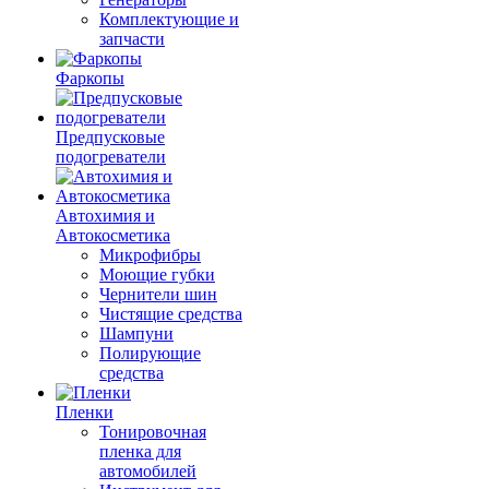
Комплектующие и
запчасти
Фаркопы
Предпусковые
подогреватели
Автохимия и
Автокосметика
Микрофибры
Моющие губки
Чернители шин
Чистящие средства
Шампуни
Полирующие
средства
Пленки
Тонировочная
пленка для
автомобилей