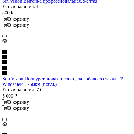
Sin Vision Выгонка профеccиональная, желтая
Есть в наличии: 1
800
₽
В корзину
В корзину
Sun Vision Полиуретановая пленка для лобового стекла TPU
Windshield 175мкм (пог.м.)
Есть в наличии: 7.6
5 000
₽
В корзину
В корзину