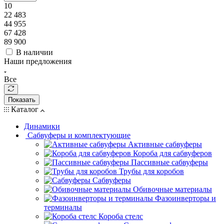
10
22 483
44 955
67 428
89 900
В наличии
Наши предложения
Все
Показать
Каталог
Динамики
Сабвуферы и комплектующие
Активные сабвуферы
Короба для сабвуферов
Пассивные сабвуферы
Трубы для коробов
Сабвуферы
Обивочные материалы
Фазоинверторы и
терминалы
Короба стелс