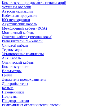
Комплектующие для автосигнализаций
Чехлы на брелоки
Автосигнализации
Кабельная продукция
ISO переходники
Акустический кабель
Межблочный кабель (RCA)
Монтажный кабель
Оплетка кабеля (змеиная кожа)
Разветвители (Y - кабель)
Силовой кабель
Термоусадка
Установочные комплекты
Aux Кабель
Оптический кабель
Комплектующие
Вольтметры
Грили
Держатель предохранителя
Дистрибьютеры
Кольца
Наконечники
Подиумы
Предохранители
Ремкомплект ограничителей дверей