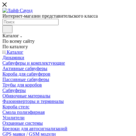
Интернет-магазин представительского класса
Каталог
По всему сайту
По каталогу
Каталог
Динамики
Сабвуферы и комплектующие
Активные сабвуферы
Короба для сабвуферов
Пассивные сабвуферы
Трубы для коробов
Сабвуферы
Обивочные материалы
Фазоинверторы и терминалы
Короба стелс
Смола полиэфирная
Усилители
Охранные системы
Брелоки для автосигнализаций
GPS маяки / GSM модули