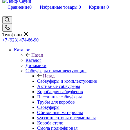
Сравнение
0
Избранные товары
0
Корзина
0
Телефоны
+7 (923) 474-66-90
Каталог
Назад
Каталог
Динамики
Сабвуферы и комплектующие
Назад
Сабвуферы и комплектующие
Активные сабвуферы
Короба для сабвуферов
Пассивные сабвуферы
Трубы для коробов
Сабвуферы
Обивочные материалы
Фазоинверторы и терминалы
Короба стелс
Смола полиэфирная