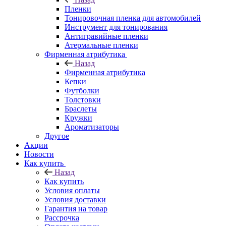
Пленки
Тонировочная пленка для автомобилей
Инструмент для тонирования
Антигравийные пленки
Атермальные пленки
Фирменная атрибутика
Назад
Фирменная атрибутика
Кепки
Футболки
Толстовки
Браслеты
Кружки
Ароматизаторы
Другое
Акции
Новости
Как купить
Назад
Как купить
Условия оплаты
Условия доставки
Гарантия на товар
Рассрочка