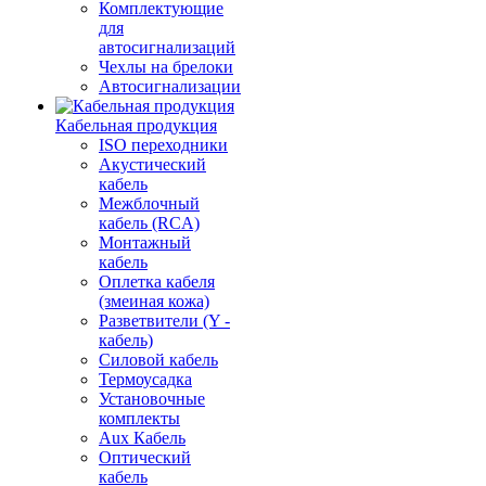
Комплектующие
для
автосигнализаций
Чехлы на брелоки
Автосигнализации
Кабельная продукция
ISO переходники
Акустический
кабель
Межблочный
кабель (RCA)
Монтажный
кабель
Оплетка кабеля
(змеиная кожа)
Разветвители (Y -
кабель)
Силовой кабель
Термоусадка
Установочные
комплекты
Aux Кабель
Оптический
кабель