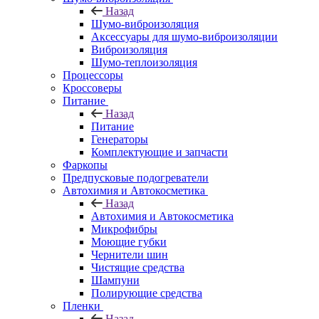
Назад
Шумо-виброизоляция
Аксессуары для шумо-виброизоляции
Виброизоляция
Шумо-теплоизоляция
Процессоры
Кроссоверы
Питание
Назад
Питание
Генераторы
Комплектующие и запчасти
Фаркопы
Предпусковые подогреватели
Автохимия и Автокосметика
Назад
Автохимия и Автокосметика
Микрофибры
Моющие губки
Чернители шин
Чистящие средства
Шампуни
Полирующие средства
Пленки
Назад