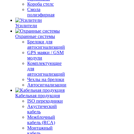
Короба стелс
Смола
полиэфирная
Усилители
Охранные системы
Брелоки для
автосигнализаций
GPS маяки / GSM
модули
Комплектующие
для
автосигнализаций
Чехлы на брелоки
Автосигнализации
Кабельная продукция
ISO переходники
Акустический
кабель
Межблочный
кабель (RCA)
Монтажный
кабель