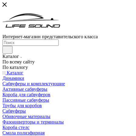
Интернет-магазин представительского класса
Каталог
По всему сайту
По каталогу
Каталог
Динамики
Сабвуферы и комплектующие
Активные сабвуферы
Короба для сабвуферов
Пассивные сабвуферы
Трубы для коробов
Сабвуферы
Обивочные материалы
Фазоинверторы и терминалы
Короба стелс
Смола полиэфирная