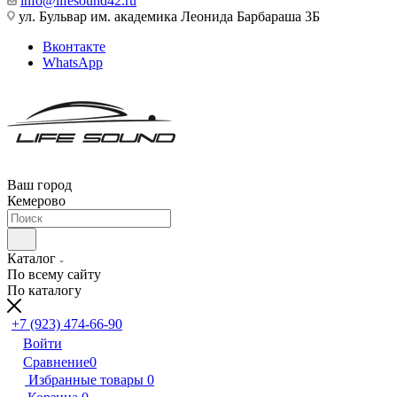
info@lifesound42.ru
ул. Бульвар им. академика Леонида Барбараша 3Б
Вконтакте
WhatsApp
Ваш город
Кемерово
Каталог
По всему сайту
По каталогу
+7 (923) 474-66-90
Войти
Сравнение
0
Избранные товары
0