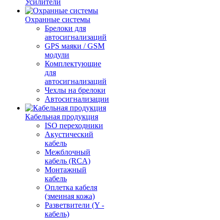
Усилители
Охранные системы
Брелоки для
автосигнализаций
GPS маяки / GSM
модули
Комплектующие
для
автосигнализаций
Чехлы на брелоки
Автосигнализации
Кабельная продукция
ISO переходники
Акустический
кабель
Межблочный
кабель (RCA)
Монтажный
кабель
Оплетка кабеля
(змеиная кожа)
Разветвители (Y -
кабель)