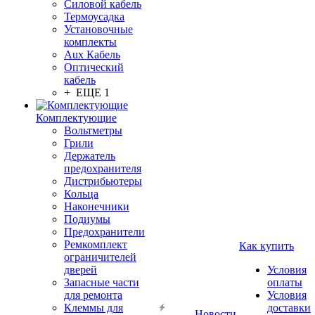
Силовой кабель
Термоусадка
Установочные
комплекты
Aux Кабель
Оптический
кабель
+ ЕЩЕ 1
Комплектующие
Вольтметры
Грили
Держатель
предохранителя
Дистрибьютеры
Кольца
Наконечники
Подиумы
Предохранители
Ремкомплект
Как купить
ограничителей
дверей
Условия
Запасные части
оплаты
для ремонта
Условия
Клеммы для
доставки
Новости