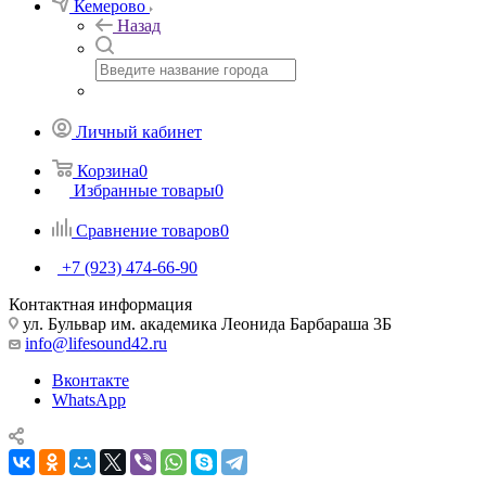
Кемерово
Назад
Личный кабинет
Корзина
0
Избранные товары
0
Сравнение товаров
0
+7 (923) 474-66-90
Контактная информация
ул. Бульвар им. академика Леонида Барбараша 3Б
info@lifesound42.ru
Вконтакте
WhatsApp