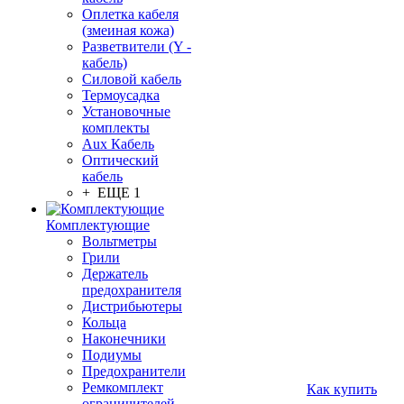
Оплетка кабеля
(змеиная кожа)
Разветвители (Y -
кабель)
Силовой кабель
Термоусадка
Установочные
комплекты
Aux Кабель
Оптический
кабель
+ ЕЩЕ 1
Комплектующие
Вольтметры
Грили
Держатель
предохранителя
Дистрибьютеры
Кольца
Наконечники
Подиумы
Предохранители
Ремкомплект
Как купить
ограничителей