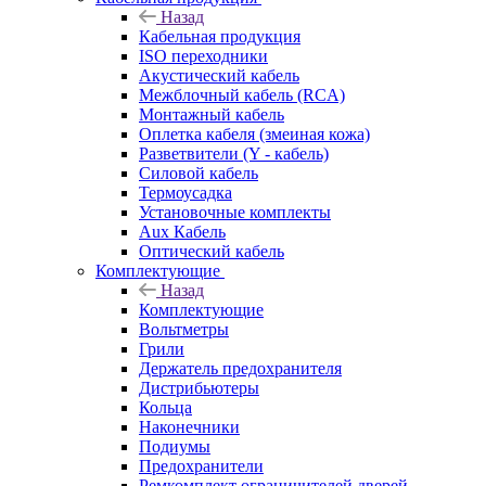
Назад
Кабельная продукция
ISO переходники
Акустический кабель
Межблочный кабель (RCA)
Монтажный кабель
Оплетка кабеля (змеиная кожа)
Разветвители (Y - кабель)
Силовой кабель
Термоусадка
Установочные комплекты
Aux Кабель
Оптический кабель
Комплектующие
Назад
Комплектующие
Вольтметры
Грили
Держатель предохранителя
Дистрибьютеры
Кольца
Наконечники
Подиумы
Предохранители
Ремкомплект ограничителей дверей