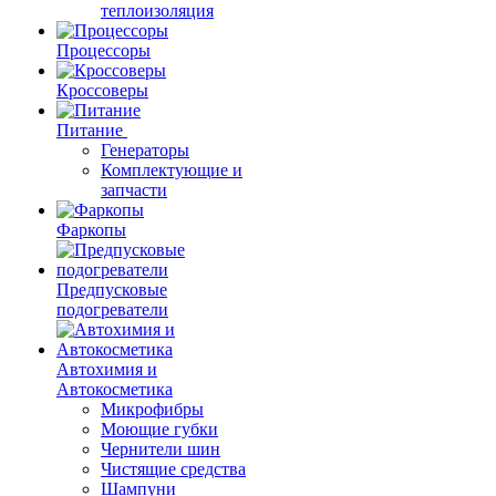
теплоизоляция
Процессоры
Кроссоверы
Питание
Генераторы
Комплектующие и
запчасти
Фаркопы
Предпусковые
подогреватели
Автохимия и
Автокосметика
Микрофибры
Моющие губки
Чернители шин
Чистящие средства
Шампуни