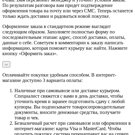
По результатам разговора вам придет подтверждение
оформления товара на почту или через СМС. Теперь останется
только ждать доставки и радоваться новой покупке.
Оформление заказа в стандартном режиме выглядит
следующим образом. Заполняете полностью форму по
последовательным этапам: адрес, способ доставки, оплаты,
данные о себе. Советуем в комментарии к заказу написать
информацию, которая поможет курьеру вас найти. Нажмите
кнопку «Оформить заказ».
Оплачивайте покупки удобным способом. В интернет-
магазине доступно 3 варианта оплаты:
Наличные при самовывозе или доставке курьером.
Специалист свяжется с вами в день доставки, чтобы
уточнить время и заранее подготовить сдачу с любой
купюры. Вы подписываете товаросопроводительные
документы, вносите денежные средства, получаете
товар и чек.
Безналичный расчет при самовывозе или оформлении в
интернет-магазине: карты Visa и MasterCard. Чтобы
оплатить покупку, система перенаправит вас на сервер