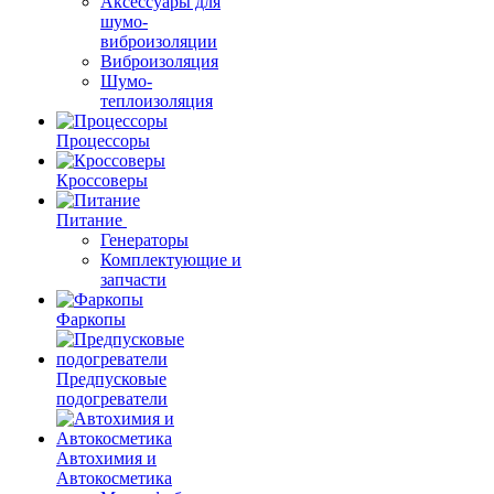
Аксессуары для
шумо-
виброизоляции
Виброизоляция
Шумо-
теплоизоляция
Процессоры
Кроссоверы
Питание
Генераторы
Комплектующие и
запчасти
Фаркопы
Предпусковые
подогреватели
Автохимия и
Автокосметика