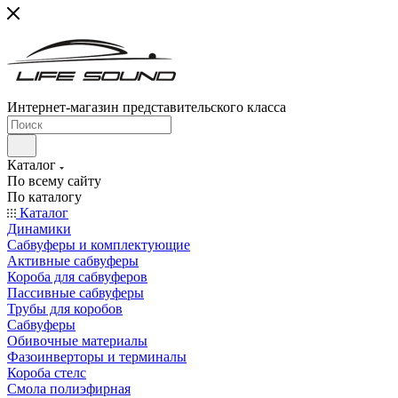
Интернет-магазин представительского класса
Каталог
По всему сайту
По каталогу
Каталог
Динамики
Сабвуферы и комплектующие
Активные сабвуферы
Короба для сабвуферов
Пассивные сабвуферы
Трубы для коробов
Сабвуферы
Обивочные материалы
Фазоинверторы и терминалы
Короба стелс
Смола полиэфирная