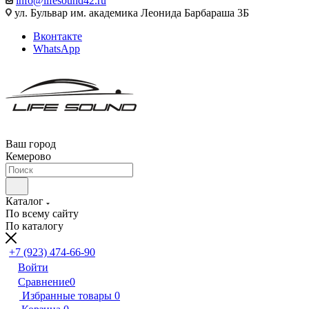
info@lifesound42.ru
ул. Бульвар им. академика Леонида Барбараша 3Б
Вконтакте
WhatsApp
Ваш город
Кемерово
Каталог
По всему сайту
По каталогу
+7 (923) 474-66-90
Войти
Сравнение
0
Избранные товары
0