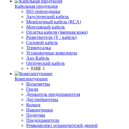
Кабельная продукция
ISO переходники
Акустический кабель
Межблочный кабель (RCA)
Монтажный кабель
Оплетка кабеля (змеиная кожа)
Разветвители (Y - кабель)
Силовой кабель
Термоусадка
Установочные комплекты
Aux Кабель
Оптический кабель
+ ЕЩЕ 1
Комплектующие
Вольтметры
Грили
Держатель предохранителя
Дистрибьютеры
Кольца
Наконечники
Подиумы
Предохранители
Ремкомплект ограничителей дверей