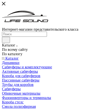
Интернет-магазин представительского класса
Каталог
По всему сайту
По каталогу
Каталог
Динамики
Сабвуферы и комплектующие
Активные сабвуферы
Короба для сабвуферов
Пассивные сабвуферы
Трубы для коробов
Сабвуферы
Обивочные материалы
Фазоинверторы и терминалы
Короба стелс
Смола полиэфирная