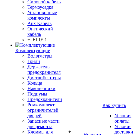
Силовой кабель
Термоусадка
Установочные
комплекты
Aux Кабель
Оптический
кабель
+ ЕЩЕ 1
Комплектующие
Вольтметры
Грили
Держатель
предохранителя
Дистрибьютеры
Кольца
Наконечники
Подиумы
Предохранители
Ремкомплект
Как купить
ограничителей
дверей
Условия
Запасные части
оплаты
для ремонта
Условия
Клеммы для
доставки
Новости