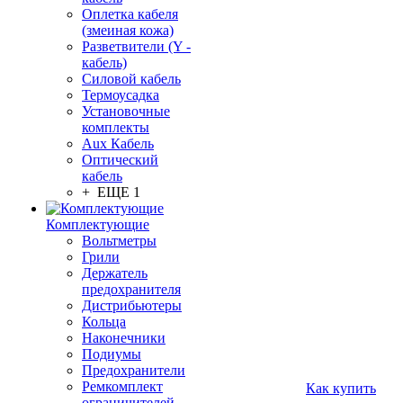
Оплетка кабеля
(змеиная кожа)
Разветвители (Y -
кабель)
Силовой кабель
Термоусадка
Установочные
комплекты
Aux Кабель
Оптический
кабель
+ ЕЩЕ 1
Комплектующие
Вольтметры
Грили
Держатель
предохранителя
Дистрибьютеры
Кольца
Наконечники
Подиумы
Предохранители
Ремкомплект
Как купить
ограничителей