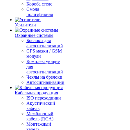
Короба стелс
Смола
полиэфирная
Усилители
Охранные системы
Брелоки для
автосигнализаций
GPS маяки / GSM
модули
Комплектующие
для
автосигнализаций
Чехлы на брелоки
Автосигнализации
Кабельная продукция
ISO переходники
Акустический
кабель
Межблочный
кабель (RCA)
Монтажный
кабель