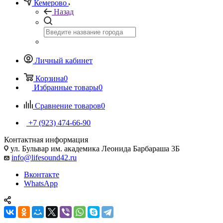
Кемерово
Назад
Личный кабинет
Корзина
0
Избранные товары
0
Сравнение товаров
0
+7 (923) 474-66-90
Контактная информация
ул. Бульвар им. академика Леонида Барбараша 3Б
info@lifesound42.ru
Вконтакте
WhatsApp