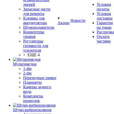
дверей
Условия
Запасные части
оплаты
для ремонта
Условия
Клеммы для
доставки
Новости
аккумулятора
Акции
Гарантия
Шумоподавители
на товар
Конвертеры
Рассрочк
уровня
Оплата
Регуляторы
частями
громкости для
усилителя
+ ЕЩЕ 4
Мультимедия
1-din
2-din
Переходные рамки
Планшеты
Камеры заднего
вида
Комплекты
проводов
Шумо-виброизоляция