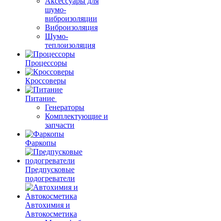
Аксессуары для
шумо-
виброизоляции
Виброизоляция
Шумо-
теплоизоляция
Процессоры
Кроссоверы
Питание
Генераторы
Комплектующие и
запчасти
Фаркопы
Предпусковые
подогреватели
Автохимия и
Автокосметика