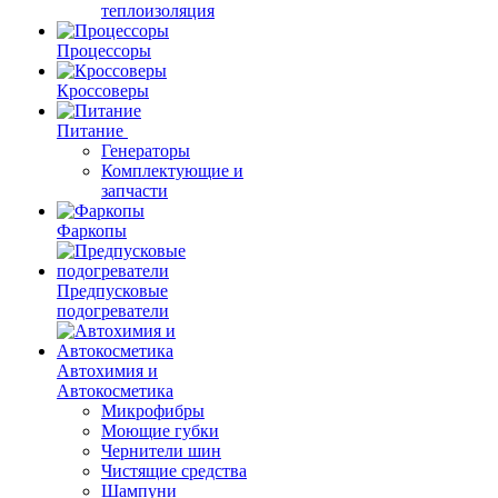
теплоизоляция
Процессоры
Кроссоверы
Питание
Генераторы
Комплектующие и
запчасти
Фаркопы
Предпусковые
подогреватели
Автохимия и
Автокосметика
Микрофибры
Моющие губки
Чернители шин
Чистящие средства
Шампуни