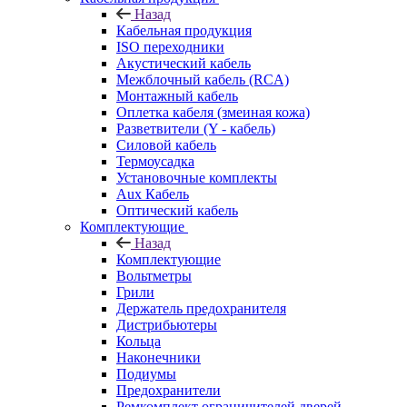
Назад
Кабельная продукция
ISO переходники
Акустический кабель
Межблочный кабель (RCA)
Монтажный кабель
Оплетка кабеля (змеиная кожа)
Разветвители (Y - кабель)
Силовой кабель
Термоусадка
Установочные комплекты
Aux Кабель
Оптический кабель
Комплектующие
Назад
Комплектующие
Вольтметры
Грили
Держатель предохранителя
Дистрибьютеры
Кольца
Наконечники
Подиумы
Предохранители
Ремкомплект ограничителей дверей