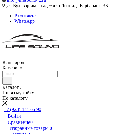
info@lifesound42.ru
ул. Бульвар им. академика Леонида Барбараша 3Б
Вконтакте
WhatsApp
Ваш город
Кемерово
Каталог
По всему сайту
По каталогу
+7 (923) 474-66-90
Войти
Сравнение
0
Избранные товары
0