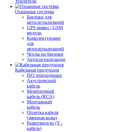
Усилители
Охранные системы
Брелоки для
автосигнализаций
GPS маяки / GSM
модули
Комплектующие
для
автосигнализаций
Чехлы на брелоки
Автосигнализации
Кабельная продукция
ISO переходники
Акустический
кабель
Межблочный
кабель (RCA)
Монтажный
кабель
Оплетка кабеля
(змеиная кожа)
Разветвители (Y -
кабель)