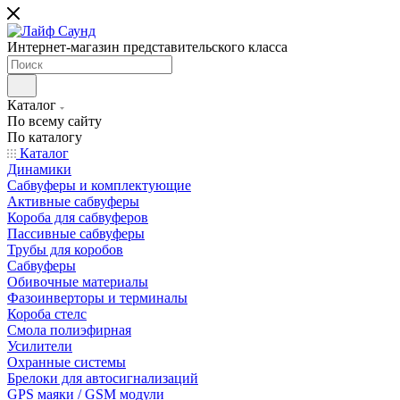
Интернет-магазин представительского класса
Каталог
По всему сайту
По каталогу
Каталог
Динамики
Сабвуферы и комплектующие
Активные сабвуферы
Короба для сабвуферов
Пассивные сабвуферы
Трубы для коробов
Сабвуферы
Обивочные материалы
Фазоинверторы и терминалы
Короба стелс
Смола полиэфирная
Усилители
Охранные системы
Брелоки для автосигнализаций
GPS маяки / GSM модули