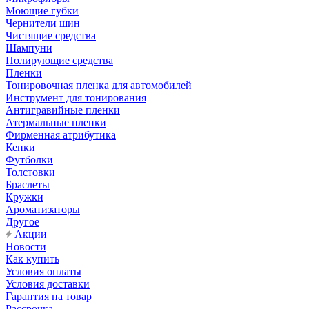
Моющие губки
Чернители шин
Чистящие средства
Шампуни
Полирующие средства
Пленки
Тонировочная пленка для автомобилей
Инструмент для тонирования
Антигравийные пленки
Атермальные пленки
Фирменная атрибутика
Кепки
Футболки
Толстовки
Браслеты
Кружки
Ароматизаторы
Другое
Акции
Новости
Как купить
Условия оплаты
Условия доставки
Гарантия на товар
Рассрочка