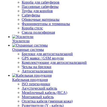
Короба для сабвуферов
Пассивные сабвуферы
Трубы для коробов
Сабвуферы
Обивочные материалы
Фазоинверторы и терминалы
Короба стелс
Смола полиэфирная
Усилители
Охранные системы
Брелоки для автосигнализаций
GPS маяки / GSM модули
Комплектующие для автосигнализаций
Чехлы на брелоки
Автосигнализации
Кабельная продукция
ISO переходники
Акустический кабель
Межблочный кабель (RCA)
Монтажный кабель
Оплетка кабеля (змеиная кожа)
Разветвители (Y - кабель)