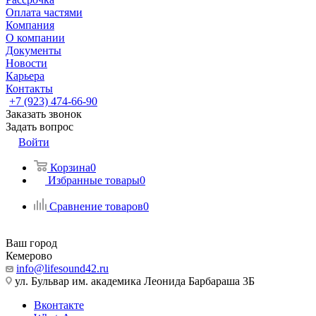
Оплата частями
Компания
О компании
Документы
Новости
Карьера
Контакты
+7 (923) 474-66-90
Заказать звонок
Задать вопрос
Войти
Корзина
0
Избранные товары
0
Сравнение товаров
0
Ваш город
Кемерово
info@lifesound42.ru
ул. Бульвар им. академика Леонида Барбараша 3Б
Вконтакте