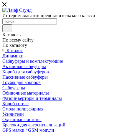
Интернет-магазин представительского класса
Каталог
По всему сайту
По каталогу
Каталог
Динамики
Сабвуферы и комплектующие
Активные сабвуферы
Короба для сабвуферов
Пассивные сабвуферы
Трубы для коробов
Сабвуферы
Обивочные материалы
Фазоинверторы и терминалы
Короба стелс
Смола полиэфирная
Усилители
Охранные системы
Брелоки для автосигнализаций
GPS маяки / GSM модули