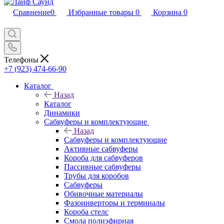
Сравнение
0
Избранные товары
0
Корзина
0
Телефоны
+7 (923) 474-66-90
Каталог
Назад
Каталог
Динамики
Сабвуферы и комплектующие
Назад
Сабвуферы и комплектующие
Активные сабвуферы
Короба для сабвуферов
Пассивные сабвуферы
Трубы для коробов
Сабвуферы
Обивочные материалы
Фазоинверторы и терминалы
Короба стелс
Смола полиэфирная