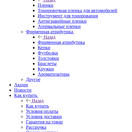
Пленки
Тонировочная пленка для автомобилей
Инструмент для тонирования
Антигравийные пленки
Атермальные пленки
Фирменная атрибутика
Назад
Фирменная атрибутика
Кепки
Футболки
Толстовки
Браслеты
Кружки
Ароматизаторы
Другое
Акции
Новости
Как купить
Назад
Как купить
Условия оплаты
Условия доставки
Гарантия на товар
Рассрочка