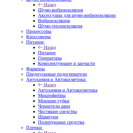
Назад
Шумо-виброизоляция
Аксессуары для шумо-виброизоляции
Виброизоляция
Шумо-теплоизоляция
Процессоры
Кроссоверы
Питание
Назад
Питание
Генераторы
Комплектующие и запчасти
Фаркопы
Предпусковые подогреватели
Автохимия и Автокосметика
Назад
Автохимия и Автокосметика
Микрофибры
Моющие губки
Чернители шин
Чистящие средства
Шампуни
Полирующие средства
Пленки
Назад