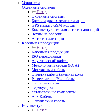
Усилители
Охранные системы
Назад
Охранные системы
Брелоки для автосигнализаций
GPS маяки / GSM модули
Комплектующие для автосигнализаций
Чехлы на брелоки
Автосигнализации
Кабельная продукция
Назад
Кабельная продукция
ISO переходники
Акустический кабель
Межблочный кабель (RCA)
Монтажный кабель
Оплетка кабеля (змеиная кожа)
Разветвители (Y - кабель)
Силовой кабель
Термоусадка
Установочные комплекты
Aux Кабель
Оптический кабель
Комплектующие
Назад