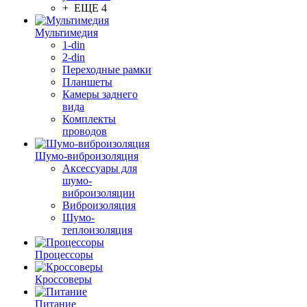
+ ЕЩЕ 4
Мультимедия
1-din
2-din
Переходные рамки
Планшеты
Камеры заднего
вида
Комплекты
проводов
Шумо-виброизоляция
Аксессуары для
шумо-
виброизоляции
Виброизоляция
Шумо-
теплоизоляция
Процессоры
Кроссоверы
Питание