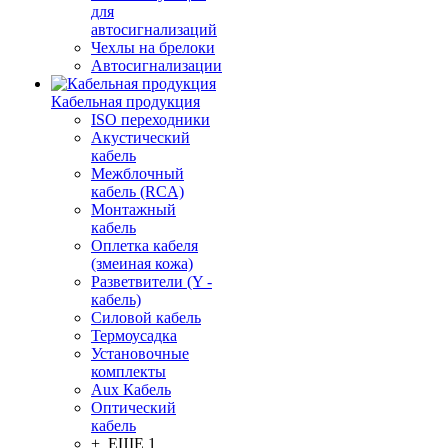
для
автосигнализаций
Чехлы на брелоки
Автосигнализации
Кабельная продукция
ISO переходники
Акустический
кабель
Межблочный
кабель (RCA)
Монтажный
кабель
Оплетка кабеля
(змеиная кожа)
Разветвители (Y -
кабель)
Силовой кабель
Термоусадка
Установочные
комплекты
Aux Кабель
Оптический
кабель
+ ЕЩЕ 1