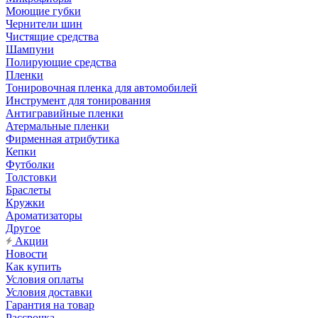
Моющие губки
Чернители шин
Чистящие средства
Шампуни
Полирующие средства
Пленки
Тонировочная пленка для автомобилей
Инструмент для тонирования
Антигравийные пленки
Атермальные пленки
Фирменная атрибутика
Кепки
Футболки
Толстовки
Браслеты
Кружки
Ароматизаторы
Другое
Акции
Новости
Как купить
Условия оплаты
Условия доставки
Гарантия на товар
Рассрочка