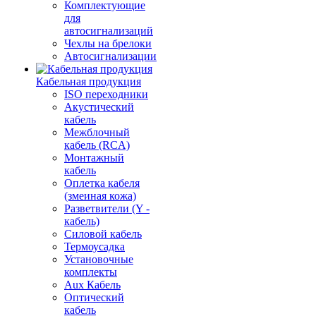
Комплектующие
для
автосигнализаций
Чехлы на брелоки
Автосигнализации
Кабельная продукция
ISO переходники
Акустический
кабель
Межблочный
кабель (RCA)
Монтажный
кабель
Оплетка кабеля
(змеиная кожа)
Разветвители (Y -
кабель)
Силовой кабель
Термоусадка
Установочные
комплекты
Aux Кабель
Оптический
кабель