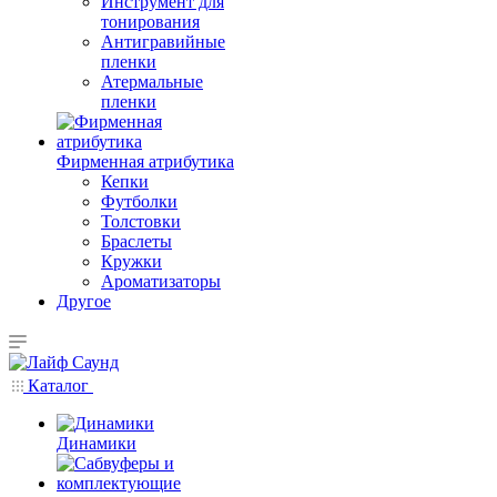
Инструмент для
тонирования
Антигравийные
пленки
Атермальные
пленки
Фирменная атрибутика
Кепки
Футболки
Толстовки
Браслеты
Кружки
Ароматизаторы
Другое
Каталог
Динамики