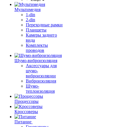
Мультимедия
1-din
2-din
Переходные рамки
Планшеты
Камеры заднего
вида
Комплекты
проводов
Шумо-виброизоляция
Аксессуары для
шумо-
виброизоляции
Виброизоляция
Шумо-
теплоизоляция
Процессоры
Кроссоверы
Питание
Генераторы