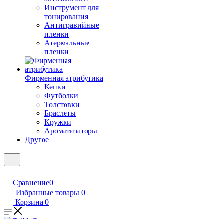
Инструмент для
тонирования
Антигравийные
пленки
Атермальные
пленки
Фирменная атрибутика
Кепки
Футболки
Толстовки
Браслеты
Кружки
Ароматизаторы
Другое
Сравнение
0
Избранные товары
0
Корзина
0