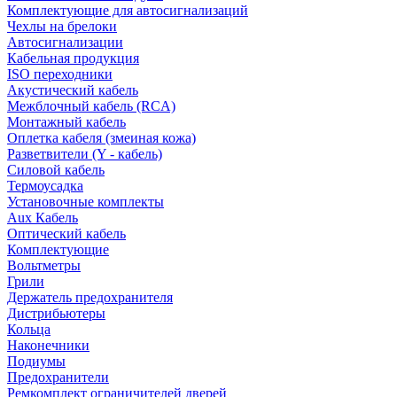
Комплектующие для автосигнализаций
Чехлы на брелоки
Автосигнализации
Кабельная продукция
ISO переходники
Акустический кабель
Межблочный кабель (RCA)
Монтажный кабель
Оплетка кабеля (змеиная кожа)
Разветвители (Y - кабель)
Силовой кабель
Термоусадка
Установочные комплекты
Aux Кабель
Оптический кабель
Комплектующие
Вольтметры
Грили
Держатель предохранителя
Дистрибьютеры
Кольца
Наконечники
Подиумы
Предохранители
Ремкомплект ограничителей дверей