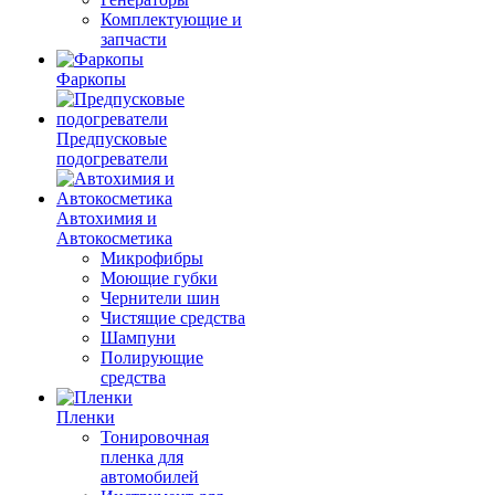
Комплектующие и
запчасти
Фаркопы
Предпусковые
подогреватели
Автохимия и
Автокосметика
Микрофибры
Моющие губки
Чернители шин
Чистящие средства
Шампуни
Полирующие
средства
Пленки
Тонировочная
пленка для
автомобилей