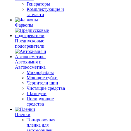
Генераторы
Комплектующие и
запчасти
Фаркопы
Предпусковые
подогреватели
Автохимия и
Автокосметика
Микрофибры
Моющие губки
Чернители шин
Чистящие средства
Шампуни
Полирующие
средства
Пленки
Тонировочная
пленка для
автомобилей