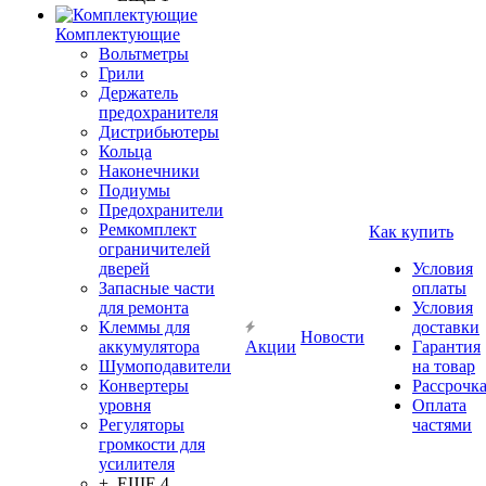
Комплектующие
Вольтметры
Грили
Держатель
предохранителя
Дистрибьютеры
Кольца
Наконечники
Подиумы
Предохранители
Ремкомплект
Как купить
ограничителей
дверей
Условия
Запасные части
оплаты
для ремонта
Условия
Клеммы для
доставки
Новости
аккумулятора
Акции
Гарантия
Шумоподавители
на товар
Конвертеры
Рассрочк
уровня
Оплата
Регуляторы
частями
громкости для
усилителя
+ ЕЩЕ 4