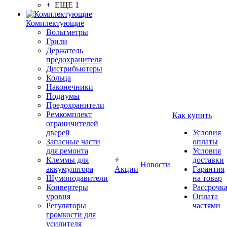
+ ЕЩЕ 1
Комплектующие
Вольтметры
Грили
Держатель
предохранителя
Дистрибьютеры
Кольца
Наконечники
Подиумы
Предохранители
Ремкомплект
Как купить
ограничителей
дверей
Условия
Запасные части
оплаты
для ремонта
Условия
Клеммы для
доставки
Новости
аккумулятора
Акции
Гарантия
Шумоподавители
на товар
Конвертеры
Рассрочк
уровня
Оплата
Регуляторы
частями
громкости для
усилителя